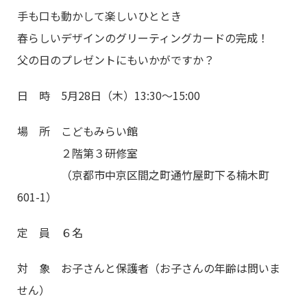
手も口も動かして楽しいひととき
春らしいデザインのグリーティングカードの完成！
父の日のプレゼントにもいかがですか？
日 時 5月28日（木）13:30～15:00
場 所 こどもみらい館
２階第３研修室
（京都市中京区間之町通竹屋町下る楠木町
601-1）
定 員 ６名
対 象 お子さんと保護者（お子さんの年齢は問いま
せん）