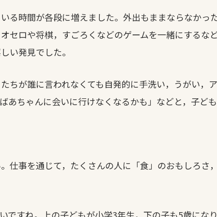
いる時間が各段に増えました。外出もままならなかった
，オセロや将棋，すごろくなどのゲームを一緒にするな
嬉しい発見でした。
もたちが誰に言われなくても自発的に手洗い，うがい，
ばあちゃんに会いに行けなくなるかも」などと，子ども
。仕事を通じて，たくさんの人に「食」のおもしろさ，
いですね。上の子どもが小学3年生，下の子も5歳にな