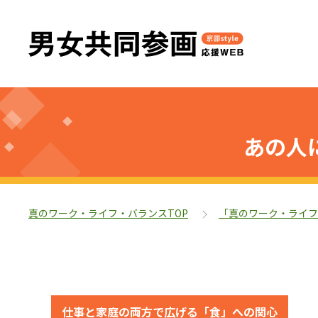
あの人
真のワーク・ライフ・バランスTOP
「真のワーク・ライフ
仕事と家庭の両方で広げる「食」への関心