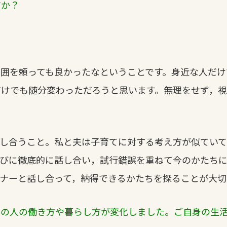
すか？
囲を頼っても良かったなということです。身近な人だけ
だけでも随分変わっただろうと思います。無理をせず，
話し合うこと。私と夫は子育てに対する考え方が似ていて
たびに徹底的に話し合い，試行錯誤を重ねて今のかたち
ナーと話し合って，納得できるかたちを探ることが大切
くの人の働き方や暮らし方が変化しました。ご自身の生