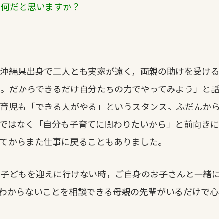
は何だと思いますか？
は沖縄県出身で二人とも実家が遠く，両親の助けを受け
る。だからできるだけ自分たちの力でやってみよう」と
も育児も「できる人がやる」というスタンス。ふだんか
ではなく「自分も子育てに関わりたいから」と前向きに
れてからまた仕事に戻ることもありました。
に子どもを迎えに行けない時，ご自身のお子さんと一緒
わからないことを相談できる母親の先輩がいるだけで心