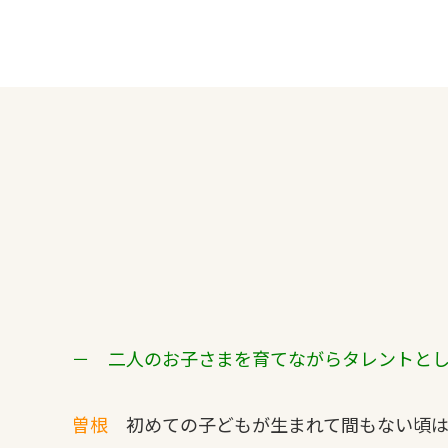
－ 二人のお子さまを育てながらタレントと
曽根
初めての子どもが生まれて間もない頃は