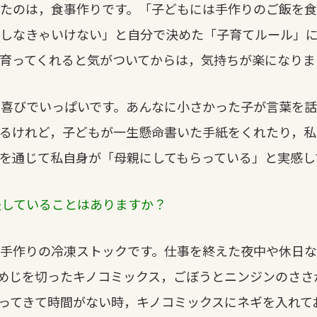
ったのは，食事作りです。「子どもには手作りのご飯を食
うしなきゃいけない」と自分で決めた「子育てルール」に
育ってくれると気がついてからは，気持ちが楽になりま
は喜びでいっぱいです。あんなに小さかった子が言葉を話
るけれど，子どもが一生懸命書いた手紙をくれたり，私
を通じて私自身が「母親にしてもらっている」と実感し
夫していることはありますか？
手作りの冷凍ストックです。仕事を終えた夜中や休日な
めじを切ったキノコミックス，ごぼうとニンジンのささ
ってきて時間がない時，キノコミックスにネギを入れて