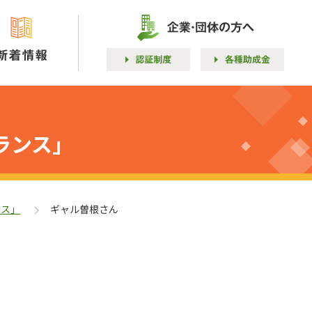
ランス」
ンス」
ギャル曽根さん