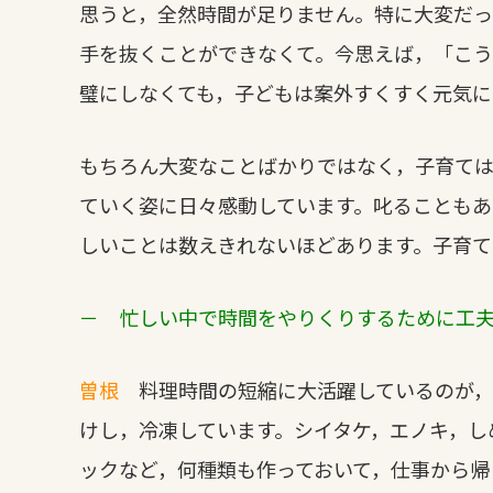
思うと，全然時間が足りません。特に大変だ
手を抜くことができなくて。今思えば，「こ
璧にしなくても，子どもは案外すくすく元気に
もちろん大変なことばかりではなく，子育て
ていく姿に日々感動しています。叱ることもあ
しいことは数えきれないほどあります。子育て
－ 忙しい中で時間をやりくりするために工
曽根
料理時間の短縮に大活躍しているのが，
けし，冷凍しています。シイタケ，エノキ，し
ックなど，何種類も作っておいて，仕事から帰